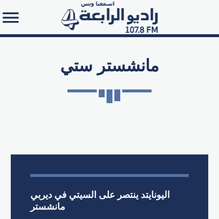
مانشستر ستي
Search in the website:
اليونايتد ينتصر على السيتي في ديربي
مانشستر