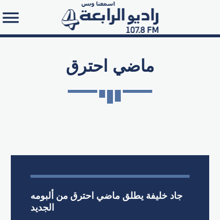
ماضي احترق
Search in the website:
جاد خليفة يطلق ماضي احترق من ألبومه
الجديد