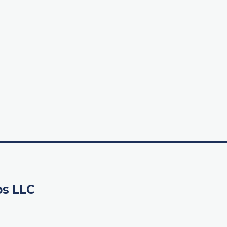
os LLC