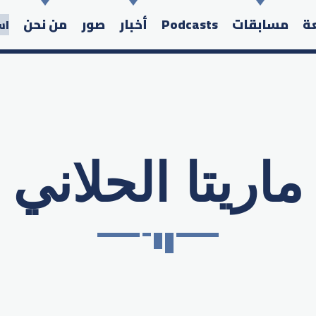
عة
مسابقات
Podcasts
أخبار
صور
من نحن
اس
ماريتا الحلاني
Search in the website: