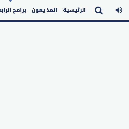
الرئيسية
المذ يعون
برامج الراب