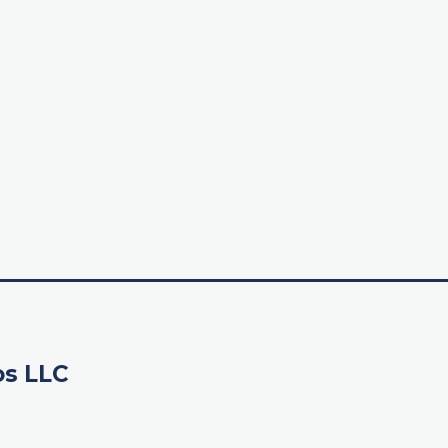
os LLC