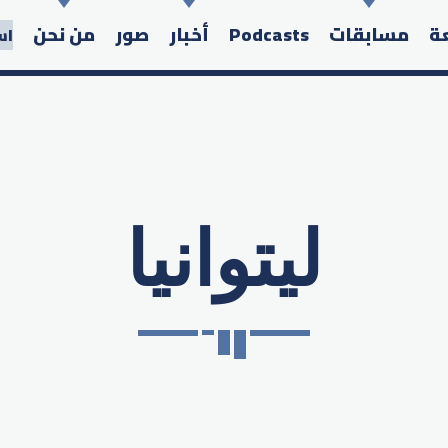
عة
مسابقات
Podcasts
أخبار
صور
من نحن
اس
ليتوانيا
Search in the website: