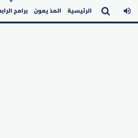
الرئيسية
المذ يعون
برامج الراب