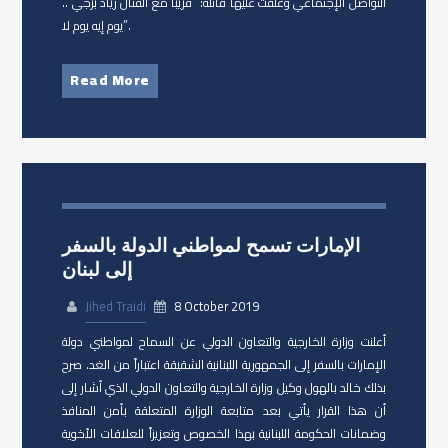
التواصل الإجتماعي وعلّقت عليها قائلة: “قريبا مع الفنان زياد برجي ..
يوم إيه يوم لا”.
Read More
الإمارات تسمح لمواطني الدولة بالسفر
إلى لبنان
Jihed Traidi
8 October 2019
أعلنت وزارة الخارجية والتعاون الدولي عن السماح لمواطني دولة
الإمارات بالسفر إلى الجمهورية اللبنانية الشقيقة اعتباراً من الغد. صرح
بذلك خالد بالهول وكيل وزارة الخارجية والتعاون الدولي الذي أشار إلى
أن هذا القرار يأتي بعد متابعة الوزارة المتعلقة بأمن المنافذ
وضمانات الحكومة اللبنانية بهذا الخصوص وتعزيزاً للعلاقات الأخوية