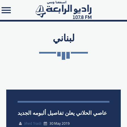
لبناني
Search in the website:
عاصي الحلاني يعلن تفاصيل ألبومه الجديد
Jihed Traidi
30 May 2019