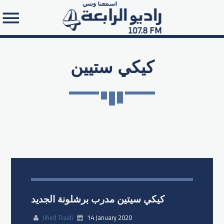
كيكي ستيين
Search in the website:
كيكي سيتين مدرب برشلونة الجديد
Jihed Traidi
14 January 2020