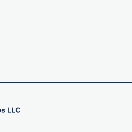
os LLC