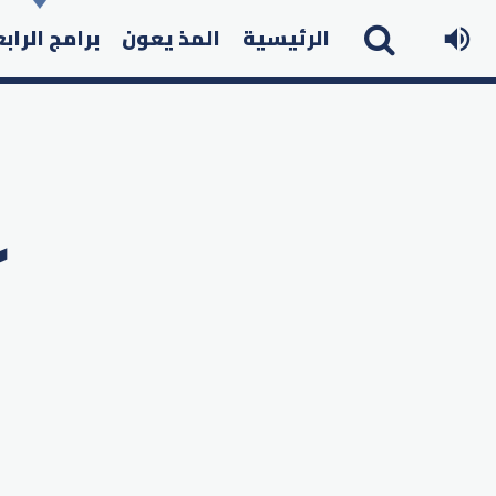
الرئيسية
المذ يعون
برامج الراب
ك