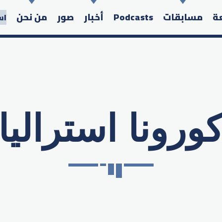
عة
مسابقات
Podcasts
أخبار
صور
من نحن
اس
ورونا استراليا
Search in the website: