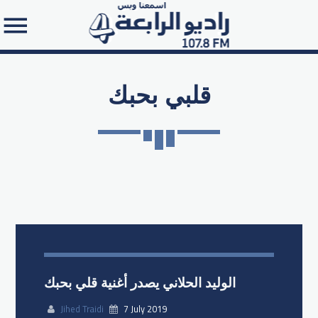
قلبي بحبك
Search in the website:
الوليد الحلاني يصدر أغنية قلي بحبك
Jihed Traidi
7 July 2019