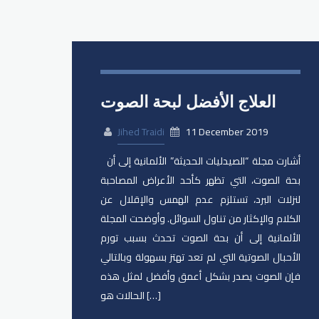
العلاج الأفضل لبحة الصوت
Jihed Traidi
11 December 2019
أشارت مجلة “الصيدليات الحديثة” الألمانية إلى أن
بحة الصوت، التي تظهر كأحد الأعراض المصاحبة
لنزلات البرد، تستلزم عدم الهمس والإقلال عن
الكلام والإكثار من تناول السوائل. وأوضحت المجلة
الألمانية إلى أن بحة الصوت تحدث بسبب تورم
الأحبال الصوتية التي لم تعد تهتز بسهولة وبالتالي
فإن الصوت يصدر بشكل أعمق وأفضل لمثل هذه
الحالات هو […]