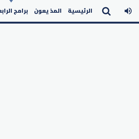
الرئيسية
المذ يعون
برامج الراب