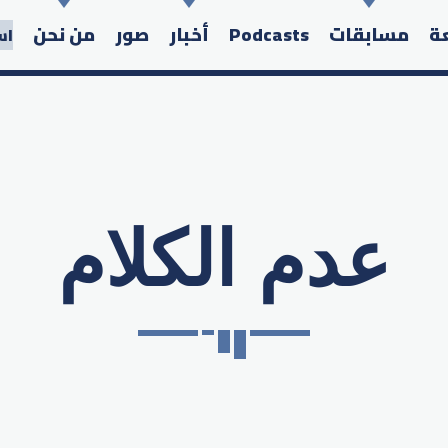
عة
مسابقات
Podcasts
أخبار
صور
من نحن
اس
عدم الكلام
Search in the website: