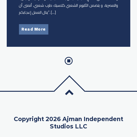
والمصرية. و يتضمن الألبوم الشعبي كلاسيك طرب شعبي، أتمنى أن
ينال العمل إعجابكم”. […]
Read More
Copyright 2026 Ajman Independent
Studios LLC