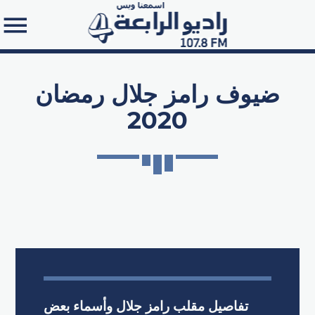
ضيوف رامز جلال رمضان
2020
Search in the website:
تفاصيل مقلب رامز جلال وأسماء بعض