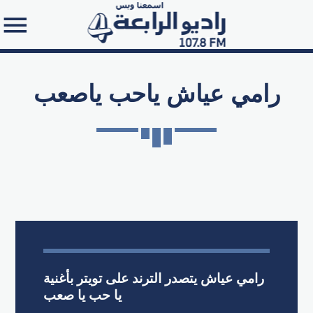
رامي عياش ياحب ياصعب
Search in the website:
رامي عياش يتصدر الترند على تويتر بأغنية
يا حب يا صعب