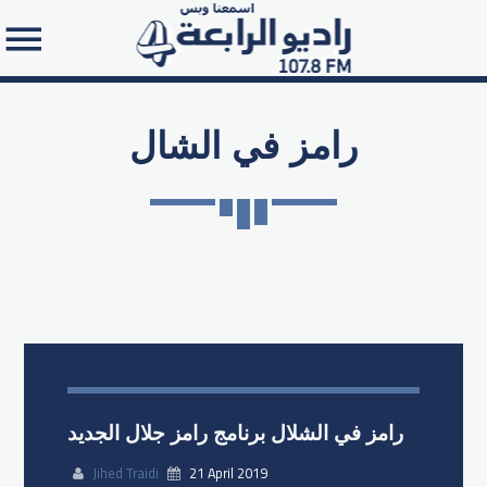
رامز في الشال
Search in the website:
رامز في الشلال برنامج رامز جلال الجديد
Jihed Traidi
21 April 2019