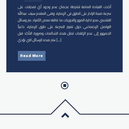
أكدت القيادة العامة لشرطة عجمان عدم وجود أي تعديلات على
سرعة ضبط الرادار على الطرق في الإمارة. ونفى المقدم سيف عبدالله
الفلاسي مدير ادارة المرور والدوريات ما تناقله بعض الأفراد عبر وسائل
التواصل الإجتماعي حول تغيير السرعة على طرق الإمارة، داعياً
الجمهور إلى عدم الإلتفات لمثل هذه الشائعات وضرورة التأكد قبل
نشر هذه الرسائل التي تؤدي […]
Read More