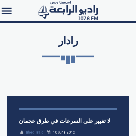
رادار
Search in the website:
لا تغيير على السرعات في طرق عجمان
Jihed Traidi
10 June 2019