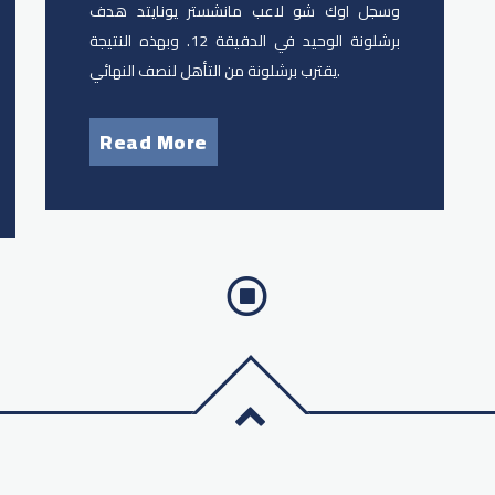
وسجل اوك شو لاعب مانشستر يونايتد هدف
برشلونة الوحيد في الدقيقة 12. وبهذه النتيجة
يقترب برشلونة من التأهل لنصف النهائي.
Read More