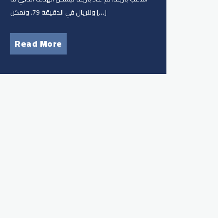
وللريال في الدقيقة 79. وتمكن […]
Read More