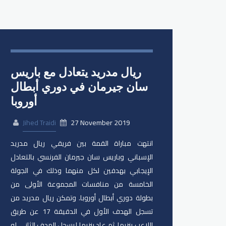
ريال مدريد يتعادل مع باريس
سان جيرمان في دوري أبطال
أوروبا
Jihed Traidi
27 November 2019
انتهت مباراة القمة بين فريقي ريال مدريد
الإسباني وباريس سان جيرمان الفرنسي بالتعادل
الإيجابي بهدفين لكل منهما وذلك في الجولة
الخامسة من منافسات المجموعة الأولى من
بطولة دوري أبطال أوروبا. وتمكن ريال مدريد من
تسجل الهدف الأول في الدقيقة 17 عن طريق
اللاعب بنزيما. ثم عاد بنزيما ليسجل الهدف الثاني له