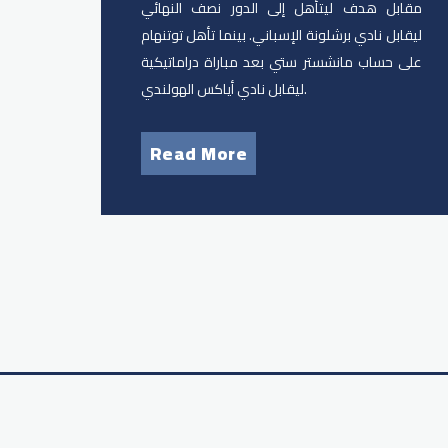
مقابل هدف ليتأهل إلى الدور نصف النهائي
ليقابل نادي برشلونة الإسباني. بينما تأهل توتنهام
على حساب مانشستر ستي بعد مباراة دراماتيكية
ليقابل نادي أياكس الهولندي.
Read More