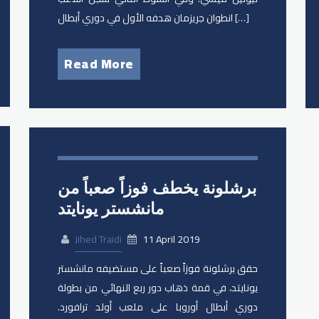
انطوان جريزمان هدفه الأول في دوري أبطال […]
Read More
برشلونة يخطف فوزاً صعباً من
مانشستر يونايتد
Jihed Traidi
11 April 2019
حقق برشلونة فوزاً صعباً على مستضيفه مانشستر
يونايتد، في قمة ذهاب دور ربع النهائي من بطولة
دوري أبطال أوروبا على ملعب أولد ترافورد.