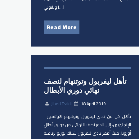
ونابولي […]
Read More
تأهل ليفربول وتوتنهام لنصف
نهائي دوري الأبطال
Jihed Traidi
18 April 2019
تأهل كل من نادي ليفربول وتوتنهام هوتسبير
الإنجليزيين، إلى الدور نصف النهائي من دوري أبطال
أوروبا. حيث أمطر نادي ليفربول شباك بورتو برباعية