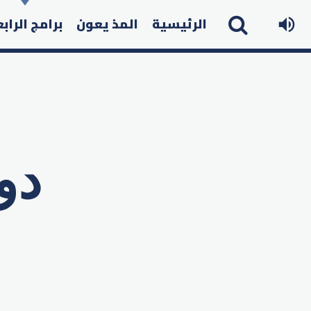
الرئيسية
المذ يعون
برامج الراب
دو