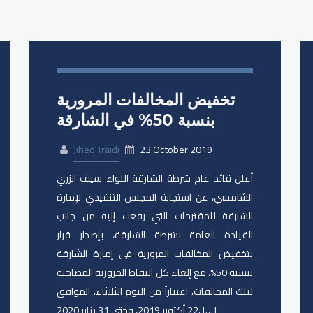
تخفيض المخالفات المرورية
بنسبة 50% في الشارقة
Jihed Traidi
23 October 2019
أعلن قائد عام شرطة الشارقة اللواء سيف الزري
الشامسي، عن استجابة المجلس التنفيذي لإمارة
الشارقة للمقترحات التي رفعت إليه من جانب
القيادة العامة لشرطة الشارقة، بإصدار قرار
بتخفيض المخالفات المرورية في إمارة الشارقة
بنسبة 50%، مع إلغاء كل النقاط المرورية المصاحبة
لتلك المخالفات، اعتباراً من اليوم الثلاثاء، الموافق
22 أكتوبر 2019، وحتى 31 يناير 2020. […]