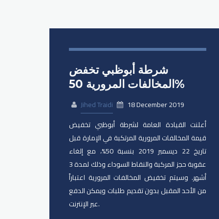
شرطة أبوظبي تخفض
المخالفات المرورية 50%
Jihed Traidi
18 December 2019
أعلنت القيادة العامة لشرطة أبوظبي تخفيض
قيمة المخالفات المرورية المرتكبة في الإمارة قبل
تاريخ 22 ديسمبر 2019 بنسبة 50%، مع إلغاء
عقوبة حجز المركبة والنقاط السوداء وذلك لمدة 3
أشهر. وسيتم تخفيض المخالفات المرورية اعتباراً
من الأحد المقبل بدون تقديم طلبات ويمكن الدفع
عبر الإنترنت.