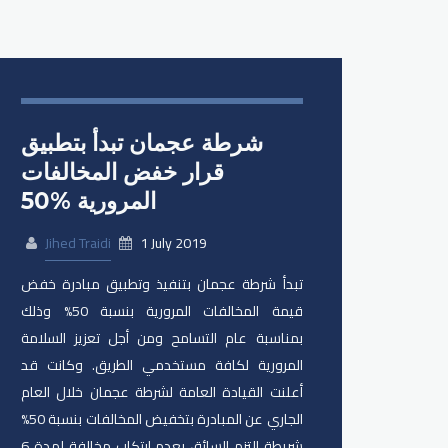
شرطة عجمان تبدأ بتطبيق
قرار خفض المخالفات
المرورية %50
Jihed Traidi
1 July 2019
تبدأ شرطة عجمان بتنفيذ وتطبيق مبادرة خفض
قيمة المخالفات المرورية بنسبة 50% وذلك
بمناسبة عام التسامح ومن أجل تعزيز السلامة
المرورية لكافة مستخدمي الطريق. وكانت قد
أعلنت القيادة العامة لشرطة عجمان خلال العام
الجاري عن المبادرة بتخفيض المخالفات بنسبة 50%
شريطة التزم السائق بعدم ارتكاب مخالفة لمدة 6