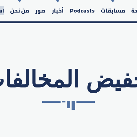
عة
مسابقات
Podcasts
أخبار
صور
من نحن
اس
فيض المخالفا
Search in the website: