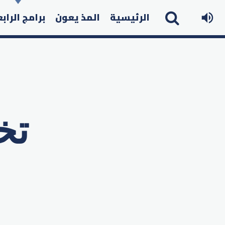
الرئيسية
المذ يعون
برامج الراب
تخ