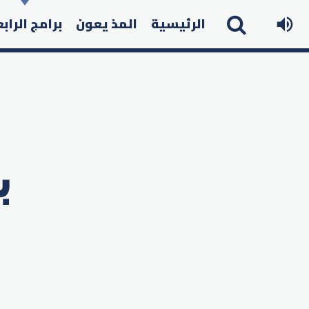
الرئيسية
المذ يعون
برامج الراب
ب