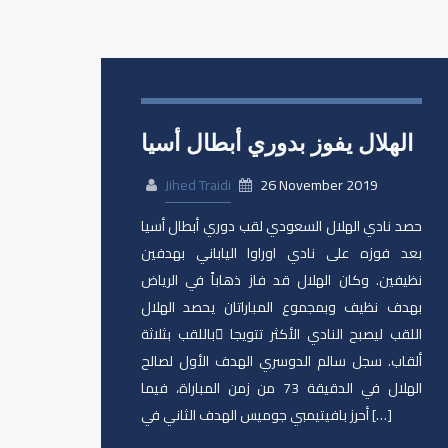
الهلال يفوز بدوري أبطال أسيا
Jihed Traidi
26 November 2019
حصد نادي الهلال السعودي لقب دوري أبطال أسيا
بعد فوزه على نادي اوراوا الياباني بهدفين
نظيفين. وكان الهلال قد فاز ذهاباً في الرياض
بهدف نظيف وبمجموع المباراتان يحصد الهلال
اللقب ليصبح النادي الأكثر تتويجا ًباللقب بثلاثة
ألقاب. سجل سالم الدوسري الهدف الأول لصالح
الهلال في الدقيقة 73 من زمن المباراة، فيما
أحرز بافيتيمبي جوميس الهدف الثاني في […]