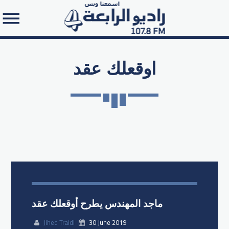
اوقعلك عقد
Search in the website:
ماجد المهندس يطرح أوقعلك عقد
Jihed Traidi
30 June 2019