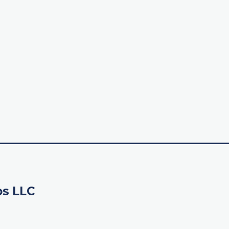
os LLC