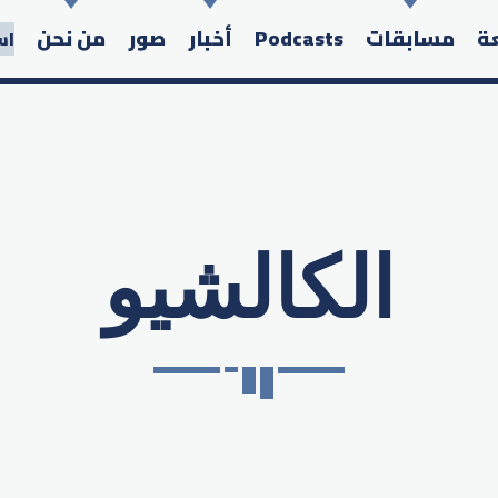
عة
مسابقات
Podcasts
أخبار
صور
من نحن
اس
الكالشيو
Search in the website: