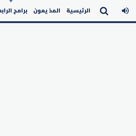
الرئيسية
المذ يعون
برامج الراب