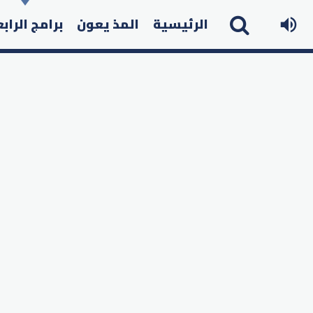
الرئيسية
المذ يعون
برامج الراب