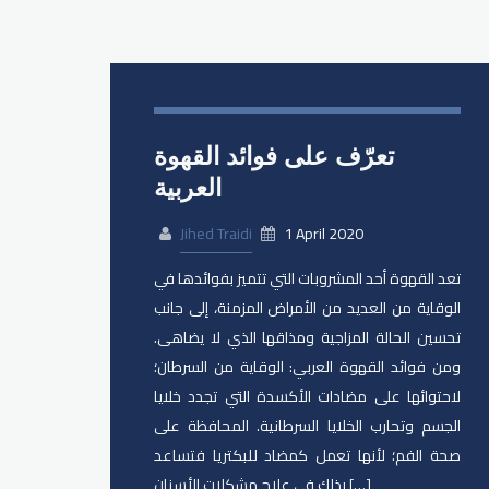
تعرّف على فوائد القهوة
العربية
Jihed Traidi
1 April 2020
تعد القهوة أحد المشروبات التي تتميز بفوائدها في
الوقاية من العديد من الأمراض المزمنة، إلى جانب
تحسين الحالة المزاجية ومذاقها الذي لا يضاهى.
ومن فوائد القهوة العربي: الوقاية من السرطان؛
لاحتوائها على مضادات الأكسدة التي تجدد خلايا
الجسم وتحارب الخلايا السرطانية. المحافظة على
صحة الفم؛ لأنها تعمل كمضاد للبكتريا فتساعد
بذلك في علاج مشكلات الأسنان […]