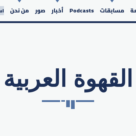
عة
مسابقات
Podcasts
أخبار
صور
من نحن
اس
القهوة العربية
Search in the website: