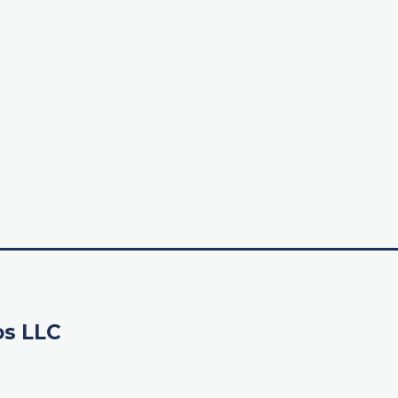
os LLC