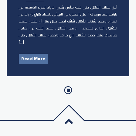
أحرز شباب الأهلي دبي لقب كأس رئيس الدولة للمرة التاسعة في
تاريخه بعد فوزه 2-1 على الظفرة في النهائي باستاد هزاع بن زايد في
العين. وتقدم شباب الأهلي بثنائية أحمد خليل قبل أن يقلص سعيد
الكثيري الفارق للظفرة. وسبق للأهلي حصد اللقب في ثماني
مناسبات فيما حصد الشباب أربع مرات. ويحصل شباب الأهلي دبي
[…]
Read More