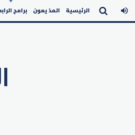
الرئيسية
المذ يعون
برامج الراب
ا