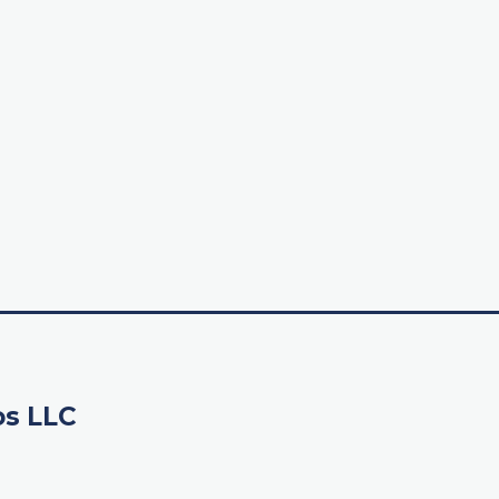
os LLC