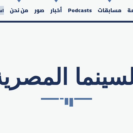
عة
مسابقات
Podcasts
أخبار
صور
من نحن
اس
لسينما المصرية
Search in the website: