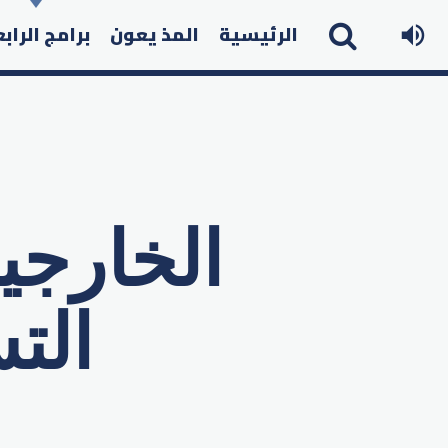
الرئيسية
المذ يعون
برامج الراب
الخارجي
الت