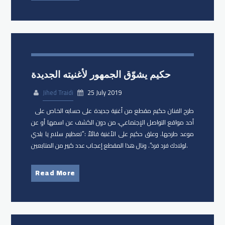
حكيم يشوّق الجمهور لأغنيته الجديدة
Jihed Traidi
25 July 2019
طرح ​الفنان حكيم مقطع من أغنية جديدة على حسابه الخاص على
أحد مواقع التواصل الإجتماعي، من دون الكشف عن اسمها أو عن
موعد طرحها. وعلق حكيم على الأغنية قائلاً :”تعظيم سلام يا بلدي
لولادك فرد فرد”. ونال هذا المقطع إعجاب عدد كبير من المتابعين.
Read More