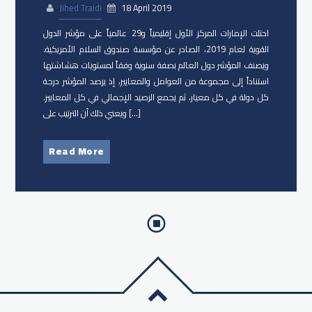
Jihed Traidi
18 April 2019
احتلت الإمارات المركز الأول إقليمياً و29 عالمياً على مؤشر الدول
القوية لعام 2019، الصادر عن مؤسسة صندوق السلام الأمريكية.
ويصنف المؤشر دول العالم بصفة سنوية وفقاً لمستويات هشاشتها
استناداً إلى مجموعة من العوامل والمعايير، إذ يرصد المؤشر درجة
كل دولة في كل معيار، ثم يجمع الرصيد الإجمالي في كل المعايير.
ويعني ذلك أن الترتيب على […]
Read More