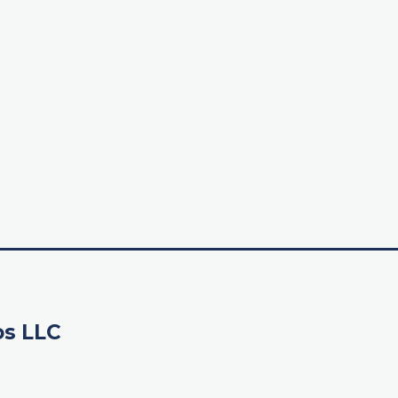
os LLC