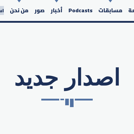
عة
مسابقات
Podcasts
أخبار
صور
من نحن
اس
اصدار جديد
Search in the website: