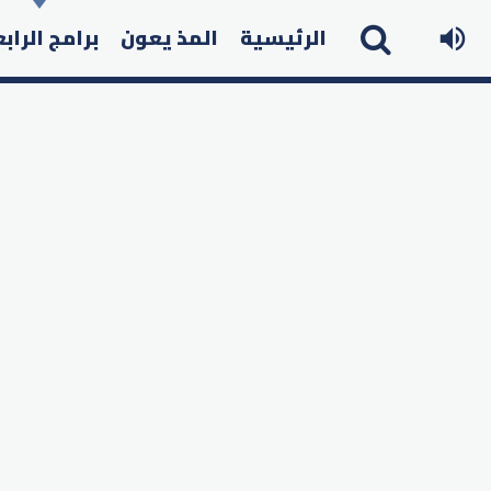
الرئيسية
المذ يعون
برامج الراب