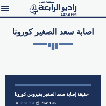
اصابة سعد الصغير كورونا
Search in the website:
حقيقة إصابة سعد الصغير بفيروس كورونا
Jihed Traidi
20 April 2020