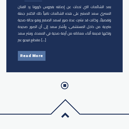
بعد الشائعات التي تحدثت عن إصابته بفيروس كورونا رد الفنان
المصري سعد الصغير على هذه الشائعات نافياً ذلك الكلام جملة
وتفصيلاً. وكانت قد نشرت عدة صور لسعد الصغير وهو بحالة صحية
متردية من داخل المستشفى، وأشار سعد إلى أن الصور صحيحة
ولكنها قديمة أثناء معاناته من أزمة صحية في المعدة. ونشر سعد
مقطع فيديو عبر […]
Read More