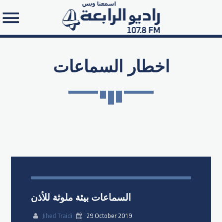
اخطار السماعات
Search in the website:
السماعات بيئة ملوثة للأذن
Jihed Traidi
29 October 2019