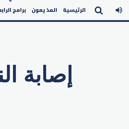
الرئيسية
المذ يعون
برامج الراب
إصابة ال