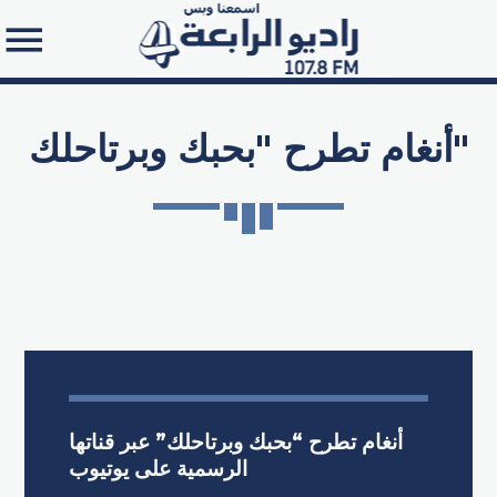
أنغام تطرح "بحبك وبرتاحلك"
Search in the website:
أنغام تطرح “بحبك وبرتاحلك” عبر قناتها
الرسمية على يوتيوب