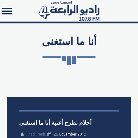
أنا ما استغنى
Search in the website:
أحلام تطرح أغنية أنا ما استغنى
Jihed Traidi
26 November 2019