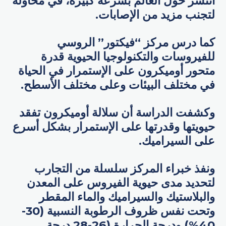
انتشر حول العالم بسرعة كبيرة، في محاولة
لتجنب مزيد من الإصابات.
كما درس مركز “فيكتور” الروسي
للفيروسات والتكنولوجيا الحيوية قدرة
متحور أوميكرون على الإستمرار في الحياة
في مختلف البيئات وعلى مختلف الأسطح.
وكشفت الدراسة أن سلالة أوميكرون تفقد
حيويتها وقدرتها على الإستمرار بشكل أسرع
على السيراميك.
ونفذ خبراء المركز سلسلة من التجارب
لتحديد مدى حيوية الفيروس على المعدن
والبلاستيك والسيراميك والماء المقطر
وتحت نفس ظروف الرطوبة النسبية (30-
40%) ودرجة الحرارة (26-28 درجة