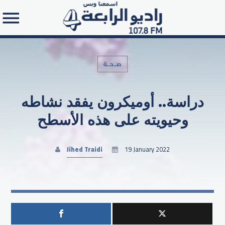
صـحـة
دراسة.. أوميكرون يفقد نشاطه
Search in the website:
وحيويته على هذه الأسطح
Jihed Traidi
19 January 2022