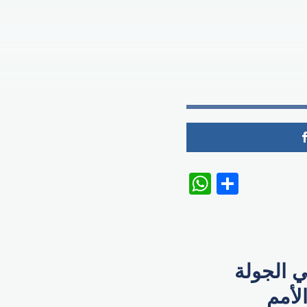
WhatsAp
Share
سبانيا على منتخب كرواتيا بنتيجة 6-0 في الجولة
لأمم