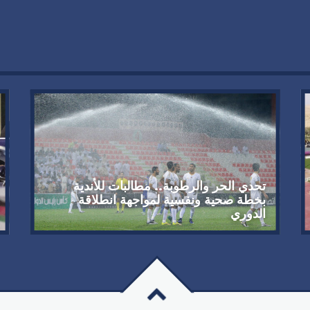
تحدي الحر والرطوبة.. مطالبات للأندية
بخطة صحية ونفسية لمواجهة انطلاقة
الدوري