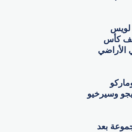
 لويس
صيف كأس
 في الأراضي
ماركو
يجو وسيرخيو
ل صدارة المجموعة بعد