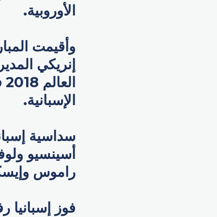
الأوروبية.
وأقيمت المبا
إنريكي المدير
ال
الإسبانية.
سداسية إسبان
أسينسيو ولوف
راموس وإيسك