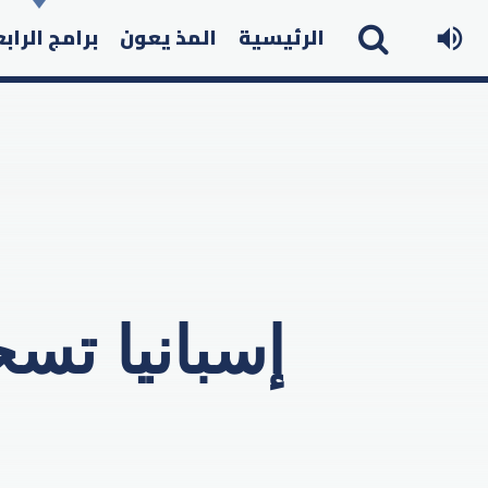
الرئيسية
المذ يعون
برامج الراب
إسبانيا تس