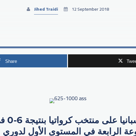
Jihed Traidi
12 September 2018
Share
Twee
p
فاز منتخب إ
وعة الرابعة في المستوى الأول لدوري ا