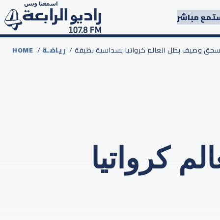
تمع مباشر
ا تسحق وصيف بطل العالم كرواتيا بسداسية نظيفة
رياضـة
/
HOME
م كرواتيا