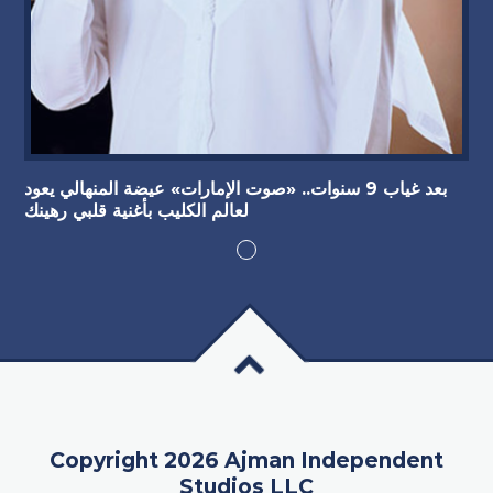
بعد غياب 9 سنوات.. «صوت الإمارات» عيضة المنهالي يعود
لعالم الكليب بأغنية قلبي رهينك
Copyright 2026 Ajman Independent
Studios LLC