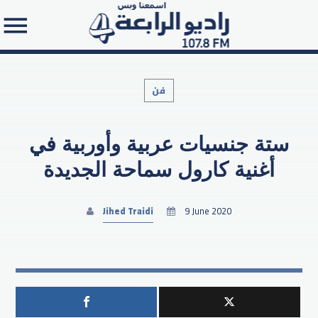
فن
ستة جنسيات عربية وأوربية في
Search in the website:
أغنية كارول سماحة الجديدة
Jihed Traidi
9 June 2020