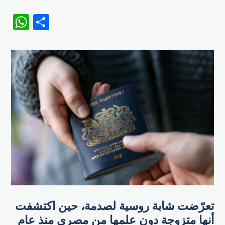
WhatsApp
Share
تعرّضت شابة روسية لصدمة، حين اكتشفت
أنها متزوجة دون علمها من مصري منذ عام