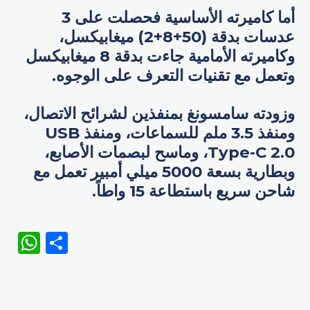
أما كاميرته الأساسية فحصلت على 3
عدسات بدقة (50+8+2) ميغابيكسل،
وكاميرته الأمامية جاءت بدقة 8 ميغابيكسل
وتعمل مع تقنيات التعرف على الوجوه.
وزودته سامسونغ بمنفذين لشرائح الاتصال،
ومنفذ 3.5 ملم للسماعات، ومنفذ USB
Type-C 2.0، وماسح لبصمات الأصابع،
وبطارية بسعة 5000 ميلي أمبير تعمل مع
شاحن سريع باستطاعة 15 واطاً.
WhatsApp
Share