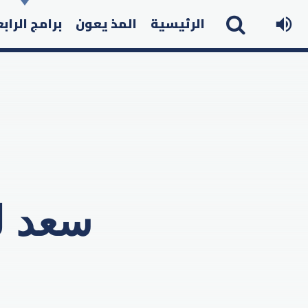
الرئيسية
المذ يعون
برامج الراب
سعد ل