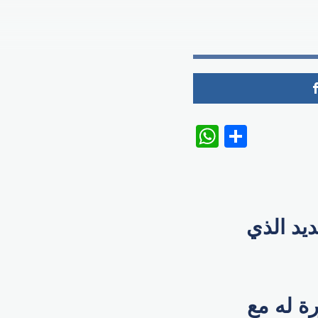
WhatsAp
Share
ديد الذي
ة له مع