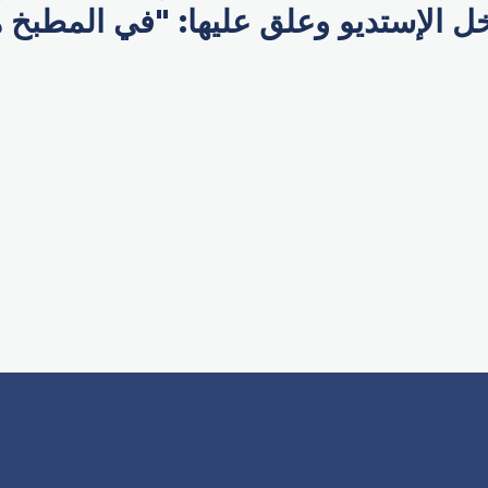
 الإستديو وعلق عليها: "في المطبخ هي
p