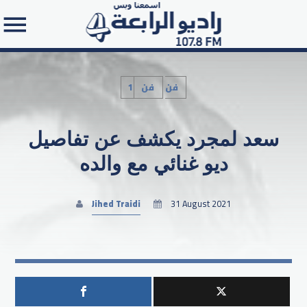
1فن
فن
سعد لمجرد يكشف عن تفاصيل
Search in the website:
ديو غنائي مع والده
Jihed Traidi
31 August 2021