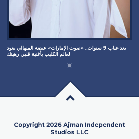
بعد غياب 9 سنوات.. «صوت الإمارات» عيضة المنهالي يعود
لعالم الكليب بأغنية قلبي رهينك
Copyright 2026 Ajman Independent
Studios LLC