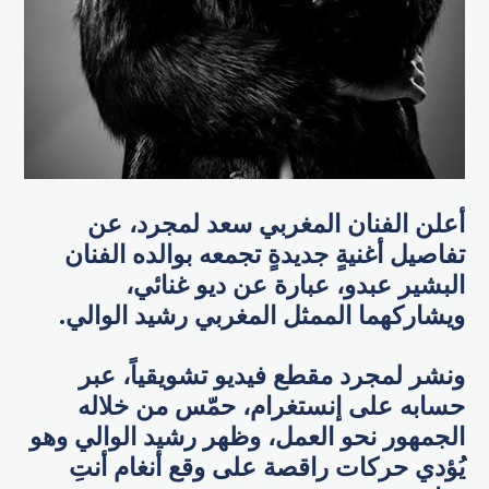
أعلن الفنان المغربي سعد لمجرد، عن
تفاصيل أغنيةٍ جديدةٍ تجمعه بوالده الفنان
البشير عبدو، عبارة عن ديو غنائي،
ويشاركهما الممثل المغربي رشيد الوالي.
ونشر لمجرد مقطع فيديو تشويقياً، عبر
حسابه على إنستغرام، حمّس من خلاله
الجمهور نحو العمل، وظهر رشيد الوالي وهو
يُؤدي حركات راقصة على وقع أنغام أنتِ