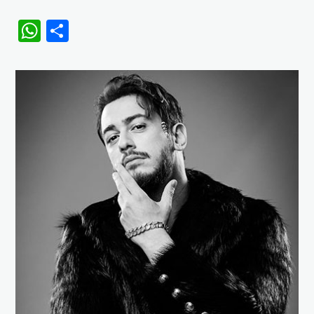
WhatsApp
Share