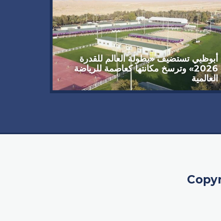
أبوظبي تستضيف «بطولة العالم للقدرة
2026» وترسخ مكانتها كعاصمة للرياضة
العالمية
تحكيمية
Copyr