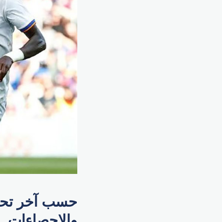
حسب آخر تحد
والإحصاءات. ا