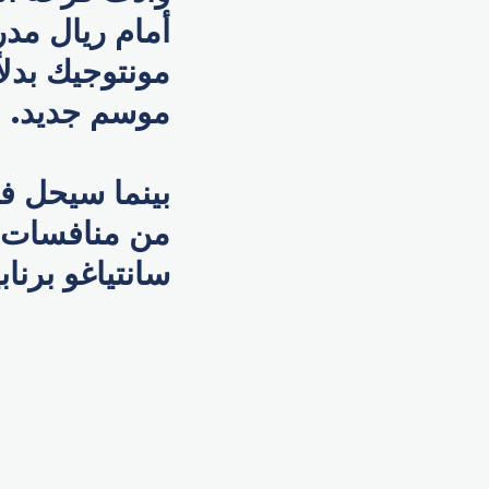
موسم جديد.
سانتياغو برنابي