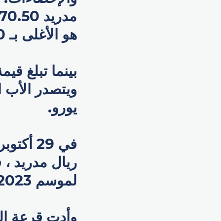
هو الأغلى بـ 150 مليون يورو.
يورو.
ريال مدريد ، 
لموسم 2023-2024 الجديد..
وأدت قرعة ال