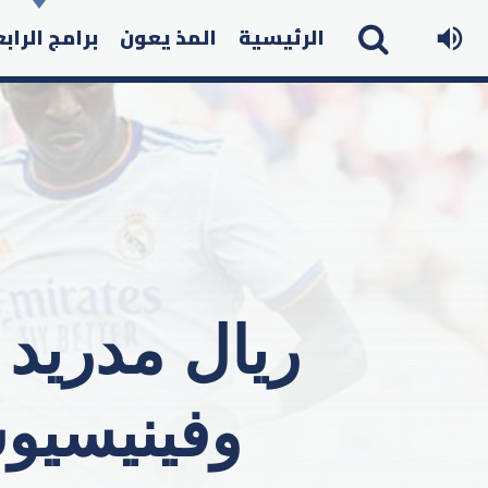
الرئيسية
المذ يعون
برامج الراب
ريال مدريد 
وفينيسيوس الأغل