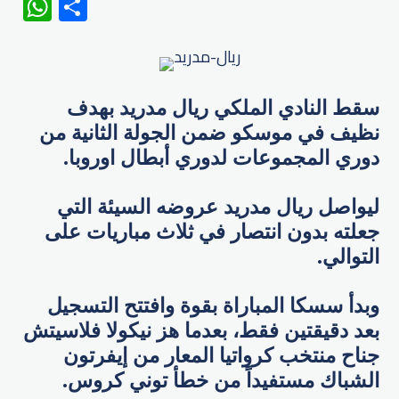
WhatsApp
Share
سقط النادي الملكي ريال مدريد بهدف
نظيف في موسكو ضمن الجولة الثانية من
دوري المجموعات لدوري أبطال اوروبا.
ليواصل ريال مدريد عروضه السيئة التي
جعلته بدون انتصار في ثلاث مباريات على
التوالي.
وبدأ سسكا المباراة بقوة وافتتح التسجيل
بعد دقيقتين فقط، بعدما هز نيكولا فلاسيتش
جناح منتخب كرواتيا المعار من إيفرتون
الشباك مستفيداً من خطأ توني كروس.