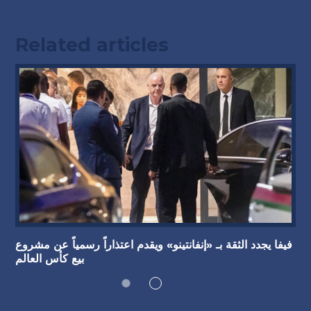
Related articles
فيفا يجدد الثقة بـ «إنفانتينو» ويقدم اعتذاراً رسمياً عن مشروع
بيع كأس العالم