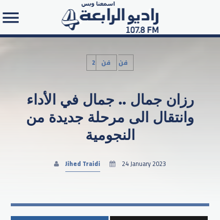
2فن
فن
رزان جمال .. جمال في الأداء
Search in the website:
وانتقال الى مرحلة جديدة من
النجومية
Jihed Traidi
24 January 2023