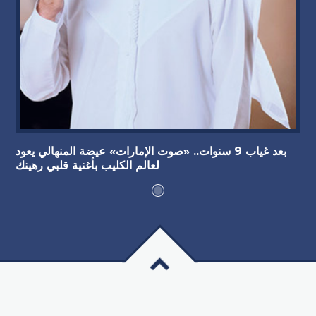
بعد غياب 9 سنوات.. «صوت الإمارات» عيضة المنهالي يعود
لعالم الكليب بأغنية قلبي رهينك