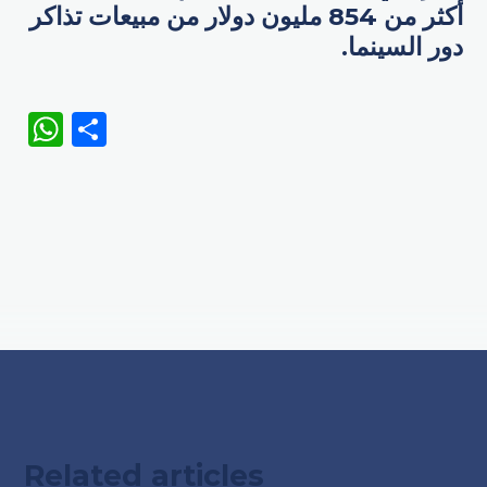
أكثر من 854 مليون دولار من مبيعات تذاكر
دور السينما.
WhatsApp
Share
Related articles