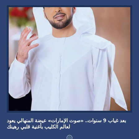
بعد غياب 9 سنوات.. «صوت الإمارات» عيضة المنهالي يعود
لعالم الكليب بأغنية قلبي رهينك