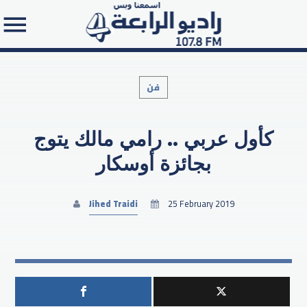
فن
كأول عربي .. رامي مالك يتوج
Search in the website:
بجائزة أوسكار
Jihed Traidi
25 February 2019