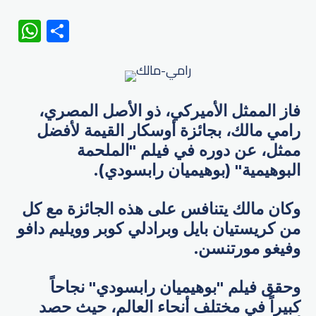
WhatsApp
Share
فاز الممثل الأميركي، ذو الأصل المصري،
رامي مالك، بجائزة أوسكار القيمة لأفضل
ممثل، عن دوره في فيلم "الملحمة
البوهيمية" (بوهيميان رابسودي).
وكان مالك يتنافس على هذه الجائزة مع كل
من كريستيان بايل وبرادلي كوبر وويليم دافو
وفيغو مورتنسن.
وحقق فيلم "بوهيميان رابسودي" نجاحاً
كبيراً في مختلف أنحاء العالم، حيث حصد