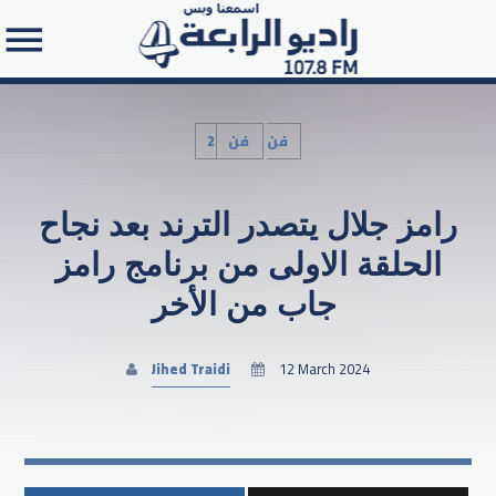
2فن
فن
رامز جلال يتصدر الترند بعد نجاح
Search in the website:
الحلقة الاولى من برنامج رامز
جاب من الأخر
Jihed Traidi
12 March 2024