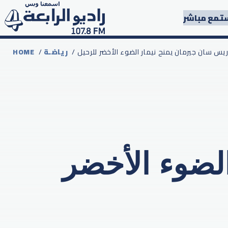
تمع مباشر
باريس سان جيرمان يمنح نيمار الضوء الأخضر للرحيل
رياضـة
/
HOME
لضوء الأخضر