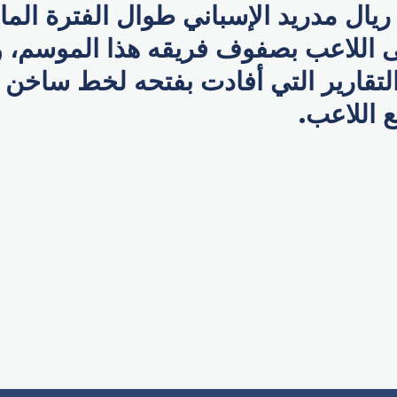
يال مدريد الإسباني طوال الفترة الما
قى اللاعب بصفوف فريقه هذا الموسم، و
التقارير التي أفادت بفتحه لخط ساخن
 اللاعب.
p