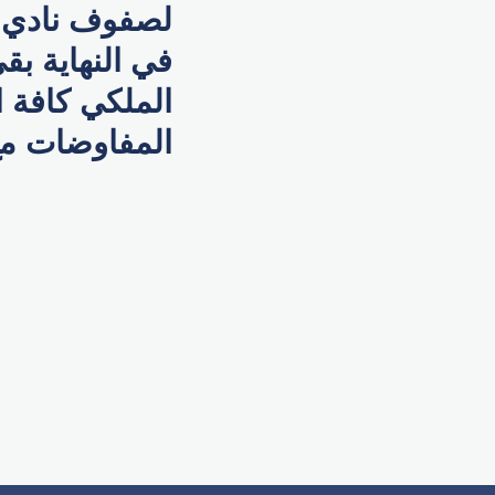
لصفوف نادي ر
في النهاية ب
الملكي كافة 
المفاوضات مع