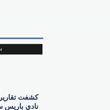
t
كشفت تقارير إ
نادي باريس س