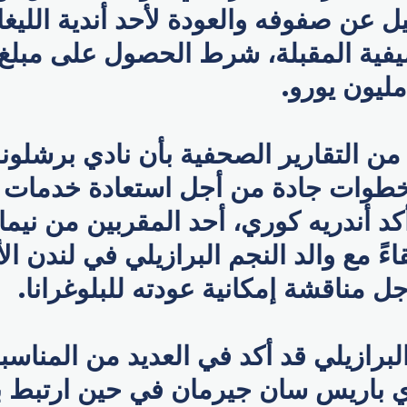
 عن صفوفه والعودة لأحد أندية الليغا
صيفية المقبلة، شرط الحصول على مبلغ
 من التقارير الصحفية بأن نادي برشلونة
ذ خطوات جادة من أجل استعادة خدمات 
كد أندريه كوري، أحد المقربين من نيما
اءً مع والد النجم البرازيلي في لندن ال
 مناقشة إمكانية عودته للبلوغرانا.
لبرازيلي قد أكد في العديد من المناس
ي باريس سان جيرمان في حين ارتبط با