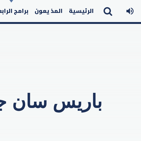
الرئيسية
المذ يعون
برامج الراب
باريس سان جي