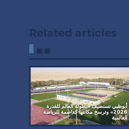
Related articles
أبوظبي تستضيف «بطولة العالم للقدرة
2026» وترسخ مكانتها كعاصمة للرياضة
العالمية
تحكيمية