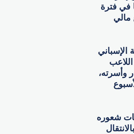
 في فترة
 مالي
 الإسباني
اللاعب
ر وأسرته،
أسبوع
بات شعوره
لانتقال