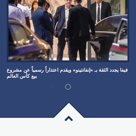
فيفا يجدد الثقة بـ «إنفانتينو» ويقدم اعتذاراً رسمياً عن مشروع
بيع كأس العالم