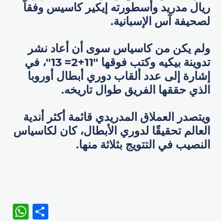
ريال مدريد وأسطورته إيكير كاسيس وفقاً
لصحيفة آس الإسبانية.
ولم يكن من كاسياس سوى أن أعاد نشر
تدوينة بيكيه وكتب فوقها "11+2= 13"، في
إشارة إلى عدد ألقاب دوري أبطال أوروبا
الذي حققها الفريق طوال تاريخه.
ويتصدر العملاق المدريدي قائمة أكثر أندية
العالم تحقيقًا لدوري الأبطال، كان لكاسياس
النصيب في التتويج بثلاثة منها.
WhatsApp
Share