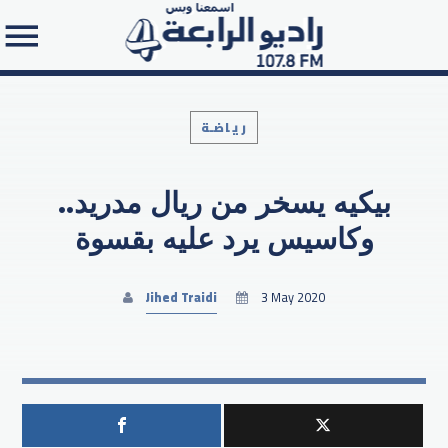
رياضـة
بيكيه يسخر من ريال مدريد..
Search in the website:
وكاسيس يرد عليه بقسوة
Jihed Traidi
3 May 2020