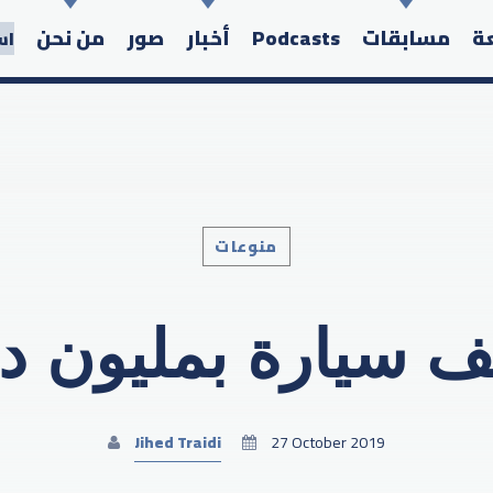
عة
مسابقات
Podcasts
أخبار
صور
من نحن
اس
منوعات
Search in the website:
 سيارة بمليون دو
Jihed Traidi
27 October 2019