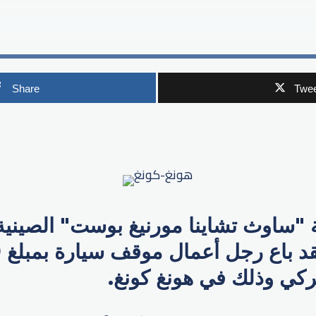
Share
Twee
p
اوث تشاينا مورنيغ بوست" الصينية 
با
ركي وذلك في هونغ كونغ.