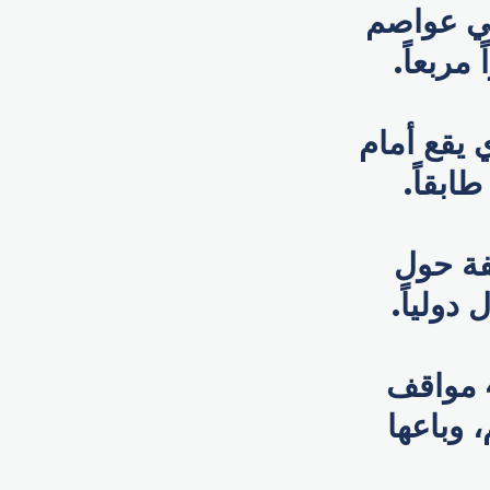
 في عواصم
يقع أمام
لفة حول
دولياً.
والبائع هو رجل الأعمال جوني تشوينغ، الذي يمتلك 4 مواقف
ضخم، وباعها