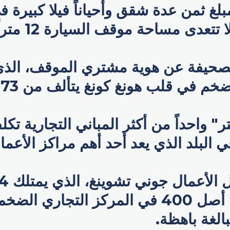
بلغ ثمن عدة شقق وأحياناً فيلا كبيرة
تعدى مساحة موقف السيارة 12 متراً مربعاً.
حيفة عن هوية مشتري الموقف، الذي 
 في قلب هونغ كونغ يتألف من 73 طابقاً.
ر" واحداً من أكثر المباني التجارية تك
ي البلد الذي يعد أحد أهم مراكز الأعمال 
للسيارات من أصل 400 في المركز التجاري ال
بالغة باهظة.