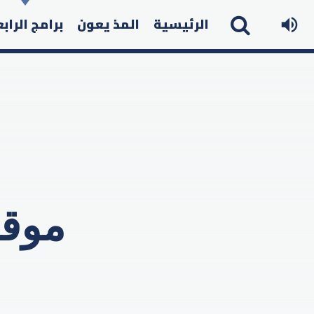
الرئيسية
المذ يعون
برامج الراب
موقف