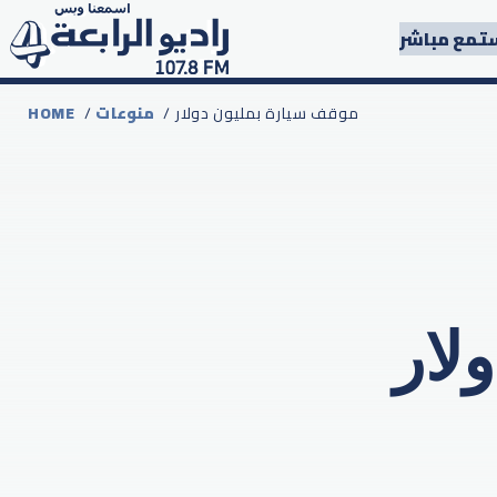
تمع مباشر
/ موقف سيارة بمليون دولار
منوعات
/
HOME
لار