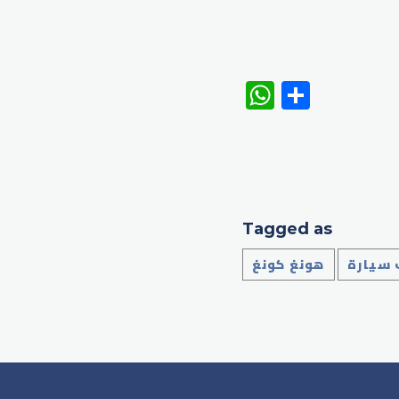
WhatsAp
Share
Tagged as
سيارة
هونغ كونغ