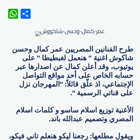
WhatsApp
Share
طرح الفنانين المصريين ​عمر كمال​ وحسن
شاكوش اغنية " ​هنعمل لغبطيطا​ " على
يوتيوب، وقد أعلن كمال عن اصدارها عبر
حسابه الخاص على أحد مواقع التواصل
الإجتماعي، اذ علّق قائلاً: "المهرجان نزل
على قناتي الرسمية ".
الأغنية توزيع اسلام ساسو و كلمات اسلام
المصري وتصميم عبدالله باند.
ويقول مطلعها: رجعنا ليكو هنعلم تاني فيكو،