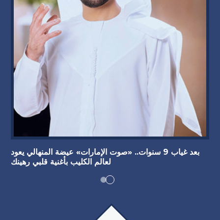
بعد غياب 9 سنوات.. «صوت الإمارات» عيضة المنهالي يعود
لعالم الكليب بأغنية قلبي رهينك