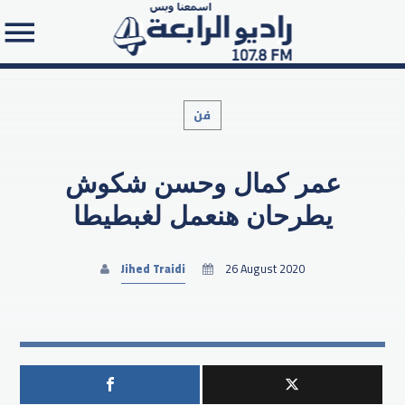
فن
عمر كمال وحسن شكوش
Search in the website:
يطرحان هنعمل لغبطيطا
Jihed Traidi
26 August 2020