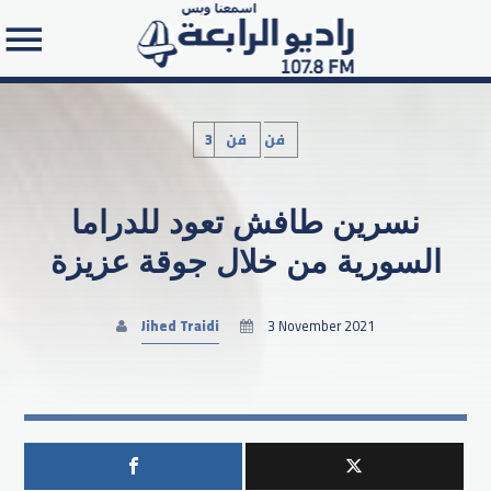
3فن
فن
نسرين طافش تعود للدراما
Search in the website:
السورية من خلال جوقة عزيزة
Jihed Traidi
3 November 2021