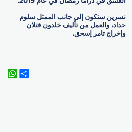
العشق في دراما رمضان في عام 2019.
نسرين ستكون إلى جانب الممثل سلوم
حداد، والعمل من تأليف خلدون قتلان
وإخراج تامر إسحق.
WhatsApp
Share