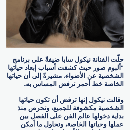
حلّت الفنانة نيكول سابا ضيفةً على برنامج
"ألبوم صور حيث كشفت أسباب إبعاد حياتها
الشخصية عن الأضواء، مشيرةً إلى أن حياتها
الخاصة خط أحمر ترفض المساس به.
وقالت نيكول إنها ترفض أن تكون حياتها
الشخصية مكشوفة للجميع، وتحرص منذ
بداية دخولها عالم الفن على الفصل بين
عملها وحياتها الخاصة، وتحاول ما أمكن