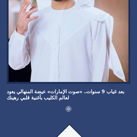
بعد غياب 9 سنوات.. «صوت الإمارات» عيضة المنهالي يعود
لعالم الكليب بأغنية قلبي رهينك