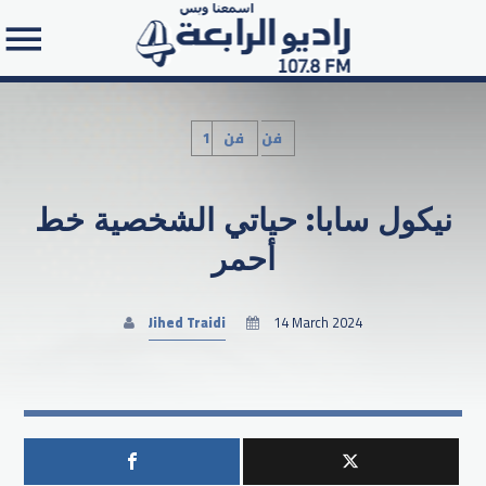
1فن
فن
نيكول سابا: حياتي الشخصية خط
Search in the website:
أحمر
Jihed Traidi
14 March 2024