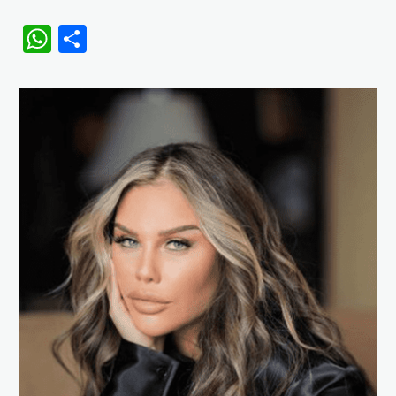
WhatsApp
Share