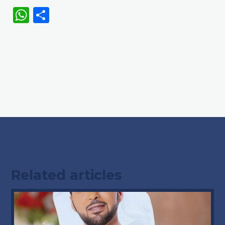
WhatsApp
Share
Related articles