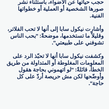
حجب حياتها عن الأضواء، باستثناء نشر
صورها الشخصية أو العملية أو خطواتها
الفنية.
وأشارت نيكول سابا إلى أنها لا تحب الفلاتر،
وقليلاً ما تستخدمها، موضحةً: "بحب الناس
تشوفني على طبيعتي".
وكشفت نيكول سابا أنها لا تحبّذ الرد على
المعلومات المغلوطة أو المتداولة من طريق
الخطأ، قائلةً: "لو اتهموني بحاجة هقول
وأوضّحها لكن مش حريصة أردّ على كل
حاجة".